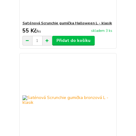
Saténová Scrunchie gumička Halloween L - klasik
55 Kč
skladem 3 ks
/
ks
Přidat do košíku