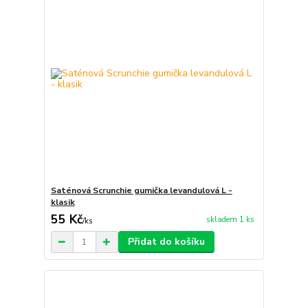
Saténová Scrunchie gumička levandulová L -
klasik
55 Kč
skladem 1 ks
/
ks
Přidat do košíku