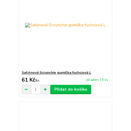
Saténová Scrunchie gumička fuchsiová L
61 Kč
skladem 15 ks
/
ks
Přidat do košíku