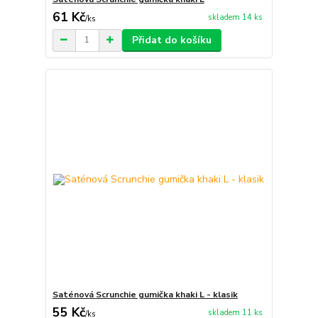
61 Kč
skladem 14 ks
/
ks
Přidat do košíku
Saténová Scrunchie gumička khaki L - klasik
55 Kč
skladem 11 ks
/
ks