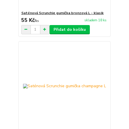
Saténová Scrunchie gumička bronzová L - klasik
55 Kč
skladem 18 ks
/
ks
Přidat do košíku