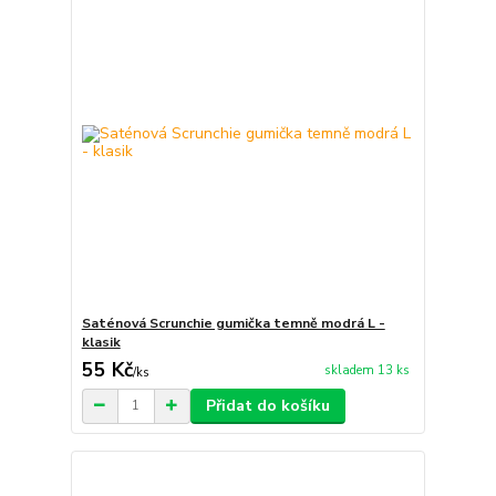
Saténová Scrunchie gumička temně modrá L -
klasik
55 Kč
skladem 13 ks
/
ks
Přidat do košíku