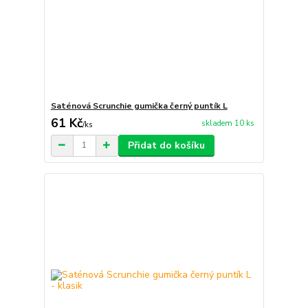
Saténová Scrunchie gumička černý puntík L
61 Kč
skladem 10 ks
/
ks
Přidat do košíku