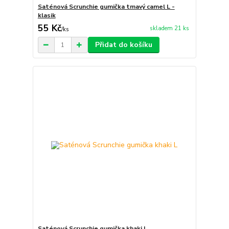
Saténová Scrunchie gumička tmavý camel L -
klasik
55 Kč
skladem 21 ks
/
ks
Přidat do košíku
Saténová Scrunchie gumička khaki L