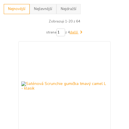
Nejnovější
Nejlevnější
Nejdražší
Zobrazuji 1-20 z 64
strana
z 4
další