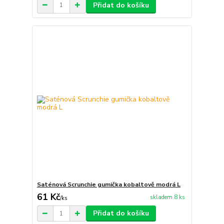
Přidat do košíku
Saténová Scrunchie gumička kobaltově modrá L
61 Kč
skladem 8 ks
/
ks
Přidat do košíku