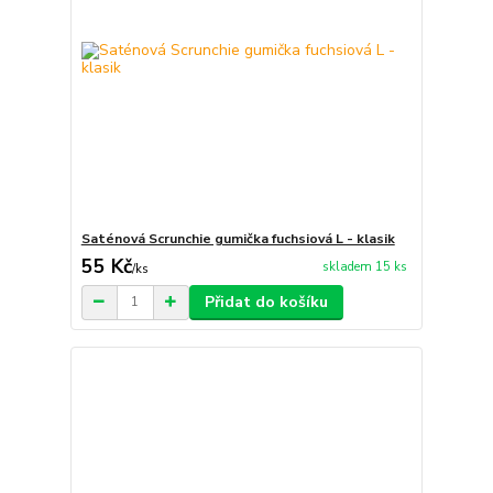
Saténová Scrunchie gumička fuchsiová L - klasik
55 Kč
skladem 15 ks
/
ks
Přidat do košíku