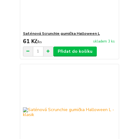
Saténová Scrunchie gumička Halloween L
61 Kč
skladem 3 ks
/
ks
Přidat do košíku