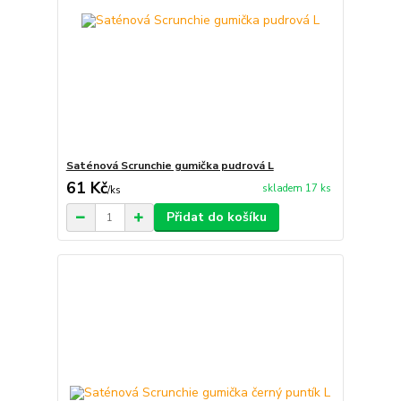
Saténová Scrunchie gumička pudrová L
61 Kč
skladem 17 ks
/
ks
Přidat do košíku