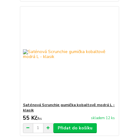
Saténová Scrunchie gumička kobaltově modrá L -
klasik
55 Kč
skladem 12 ks
/
ks
Přidat do košíku