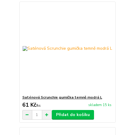
Saténová Scrunchie gumička temně modrá L
61 Kč
skladem 15 ks
/
ks
Přidat do košíku