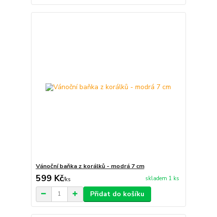
Vánoční baňka z korálků - modrá 7 cm
599 Kč
skladem 1 ks
/
ks
Přidat do košíku