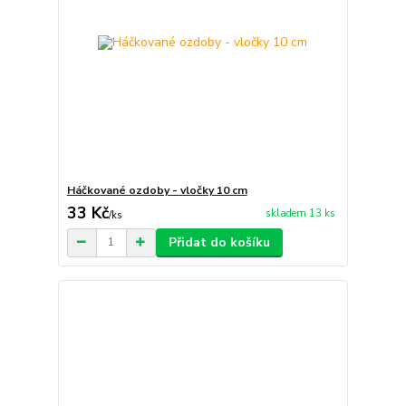
Háčkované ozdoby - vločky 10 cm
33 Kč
skladem 13 ks
/
ks
Přidat do košíku