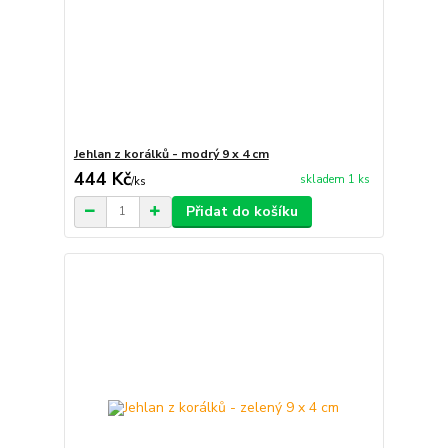
Jehlan z korálků - modrý 9 x 4 cm
444 Kč
skladem 1 ks
/
ks
Přidat do košíku