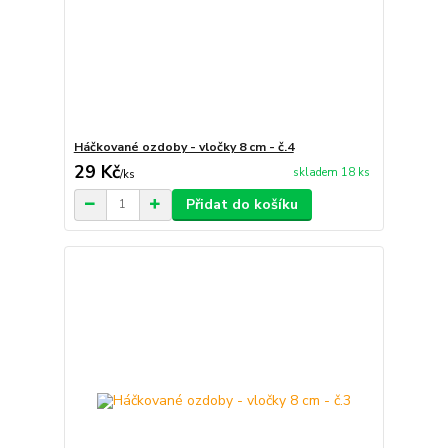
Háčkované ozdoby - vločky 8 cm - č.4
29 Kč
skladem 18 ks
/
ks
Přidat do košíku