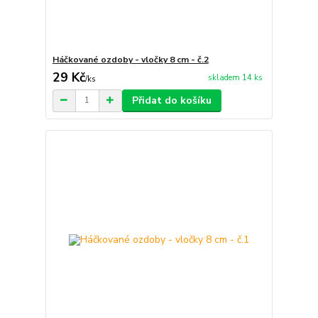
Háčkované ozdoby - vločky 8 cm - č.2
29 Kč
skladem 14 ks
/
ks
Přidat do košíku