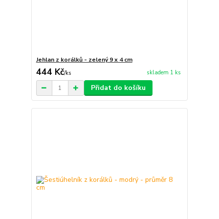
Jehlan z korálků - zelený 9 x 4 cm
444 Kč
skladem 1 ks
/
ks
Přidat do košíku