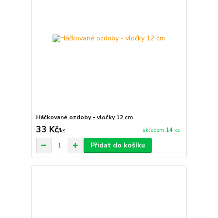
Háčkované ozdoby - vločky 12 cm
33 Kč
skladem 14 ks
/
ks
Přidat do košíku