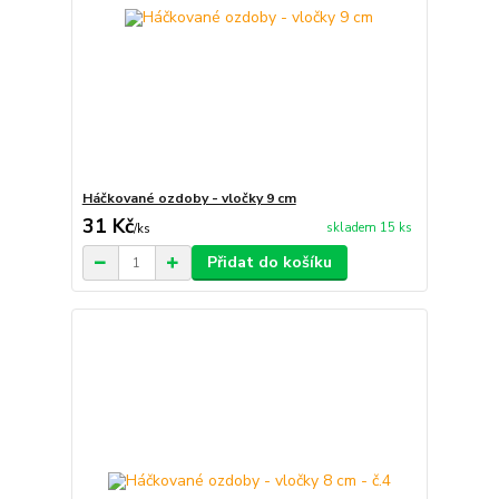
Háčkované ozdoby - vločky 9 cm
31 Kč
skladem 15 ks
/
ks
Přidat do košíku