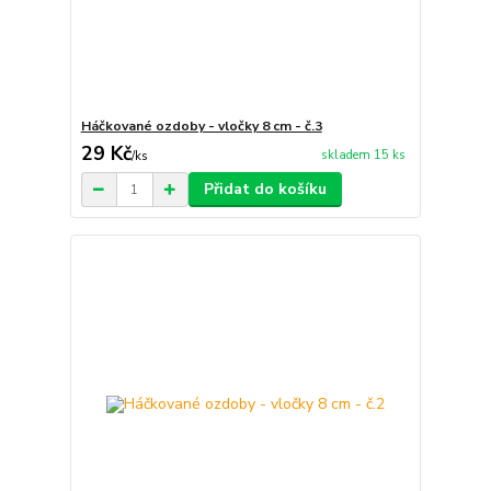
Háčkované ozdoby - vločky 8 cm - č.3
29 Kč
skladem 15 ks
/
ks
Přidat do košíku