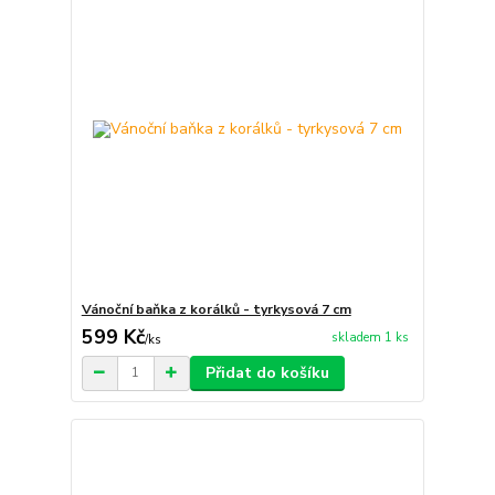
Vánoční baňka z korálků - tyrkysová 7 cm
599 Kč
skladem 1 ks
/
ks
Přidat do košíku