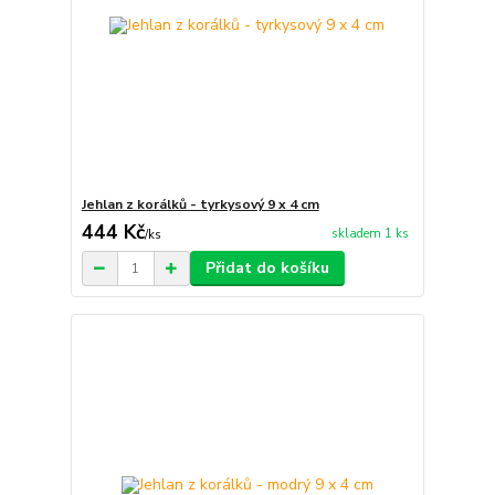
Jehlan z korálků - tyrkysový 9 x 4 cm
444 Kč
skladem 1 ks
/
ks
Přidat do košíku