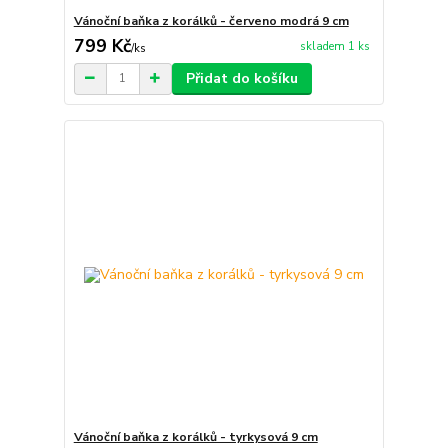
Vánoční baňka z korálků - červeno modrá 9 cm
799 Kč
skladem 1 ks
/
ks
Přidat do košíku
Vánoční baňka z korálků - tyrkysová 9 cm