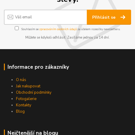
Přihlásit se
Souhlasím se
zpracováním osobních údajů
za účelem rozesílky newsletteru.
Můžete se kdykoli odhlásit. Zasíláme jednou za 14 dní.
Informace pro zákazníky
O nás
Jak nakupovat
Obchodní podmínky
Fotogalerie
Kontakty
Blog
Nejčtenější na blogu