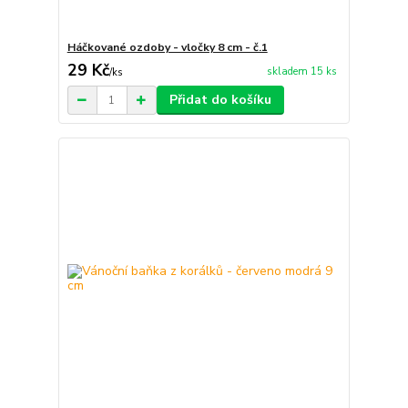
Háčkované ozdoby - vločky 8 cm - č.1
29 Kč
skladem 15 ks
/
ks
Přidat do košíku