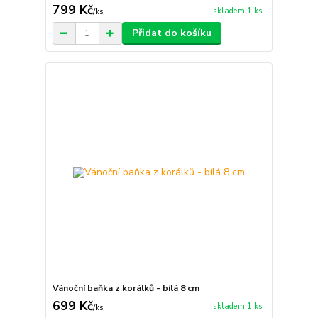
799 Kč
skladem 1 ks
/
ks
Přidat do košíku
Vánoční baňka z korálků - bílá 8 cm
699 Kč
skladem 1 ks
/
ks