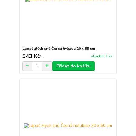
Lapač zlých snů Černá hvězda 20 x 55 cm
543 Kč
skladem 1 ks
/
ks
Přidat do košíku