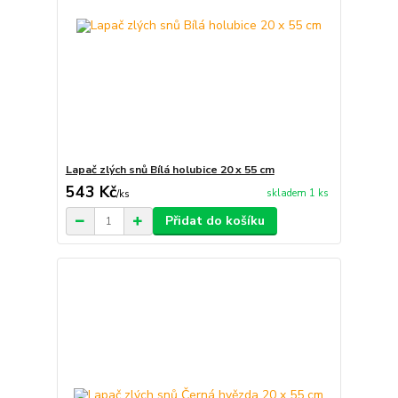
Lapač zlých snů Bílá holubice 20 x 55 cm
543 Kč
skladem 1 ks
/
ks
Přidat do košíku