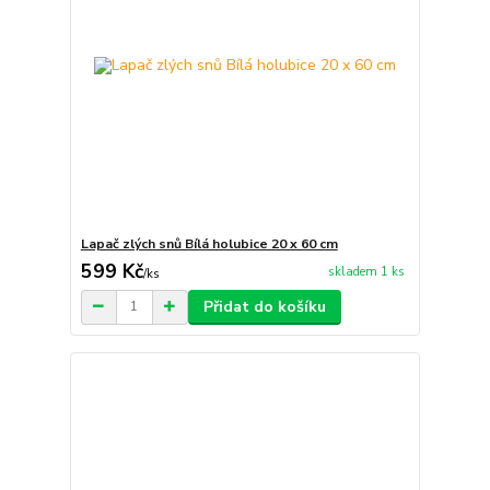
Lapač zlých snů Bílá holubice 20 x 60 cm
599 Kč
skladem 1 ks
/
ks
Přidat do košíku