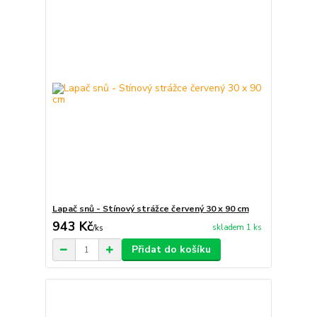
Lapač snů - Stínový strážce červený 30 x 90 cm
943 Kč
skladem 1 ks
/
ks
Přidat do košíku