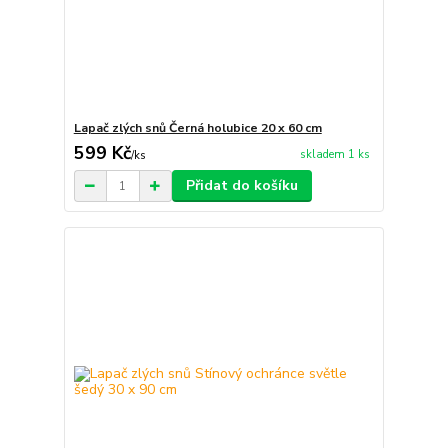
Lapač zlých snů Černá holubice 20 x 60 cm
599 Kč
skladem 1 ks
/
ks
Přidat do košíku