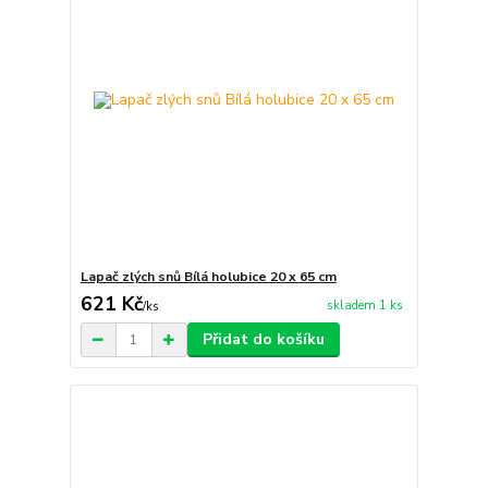
Lapač zlých snů Bílá holubice 20 x 65 cm
621 Kč
skladem 1 ks
/
ks
Přidat do košíku