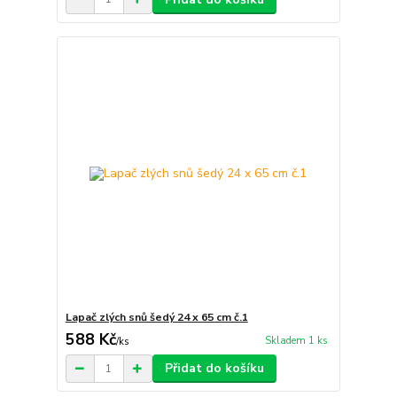
Lapač zlých snů šedý 24 x 65 cm č.1
588 Kč
Skladem 1 ks
/
ks
Přidat do košíku