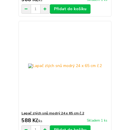
/
ks
Přidat do košíku
Lapač zlých snů modrý 24 x 65 cm č.2
588 Kč
Skladem 1 ks
/
ks
Přidat do košíku