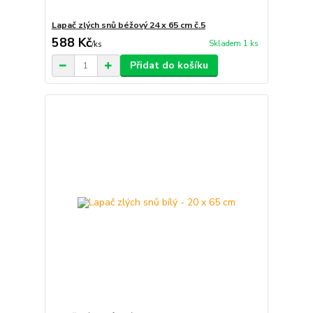
Lapač zlých snů béžový 24 x 65 cm č.5
588 Kč
Skladem 1 ks
/
ks
Přidat do košíku