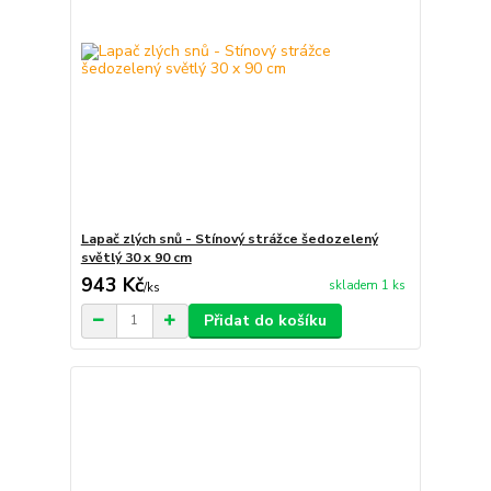
Lapač zlých snů - Stínový strážce šedozelený
světlý 30 x 90 cm
943 Kč
skladem 1 ks
/
ks
Přidat do košíku