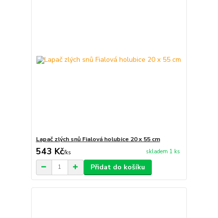
Lapač zlých snů Fialová holubice 20 x 55 cm
543 Kč
skladem 1 ks
/
ks
Přidat do košíku