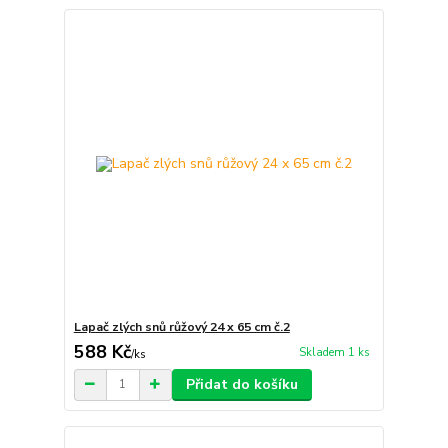
Lapač zlých snů růžový 24 x 65 cm č.2
588 Kč
Skladem 1 ks
/
ks
Přidat do košíku