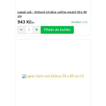
Lapač snů - Stínový strážce světle modrý 30 x 90
cm
943 Kč
skladem 1 ks
/
ks
Přidat do košíku