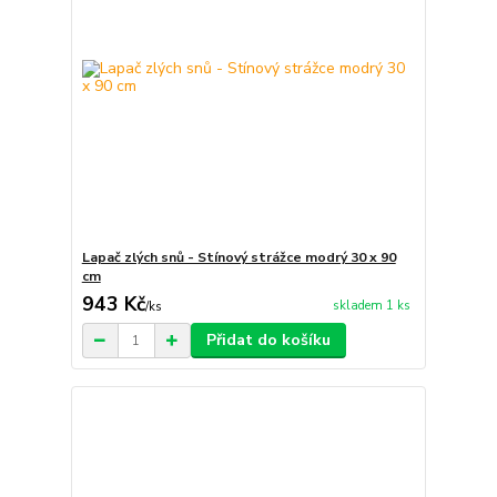
Lapač zlých snů - Stínový strážce modrý 30 x 90
cm
943 Kč
skladem 1 ks
/
ks
Přidat do košíku