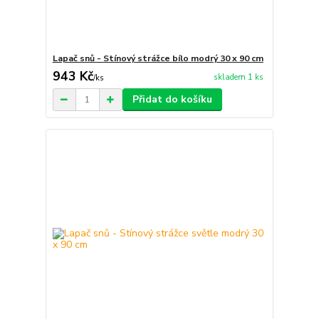
Lapač snů - Stínový strážce bílo modrý 30 x 90 cm
943 Kč
skladem 1 ks
/
ks
Přidat do košíku