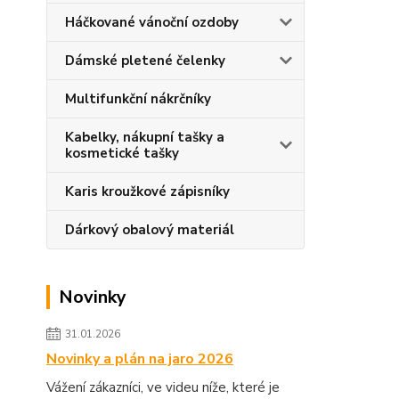
Háčkované vánoční ozdoby
Dámské pletené čelenky
Multifunkční nákrčníky
Kabelky, nákupní tašky a
kosmetické tašky
Karis kroužkové zápisníky
Dárkový obalový materiál
Novinky
31.01.2026
Novinky a plán na jaro 2026
Vážení zákazníci, ve videu níže, které je