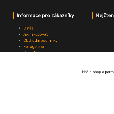
Informace pro zákazníky
Nejčten
O nás
Jak nakupovat
Obchodní podmínky
Fotogalerie
Kontakty
Blog
Náš e-shop a partn