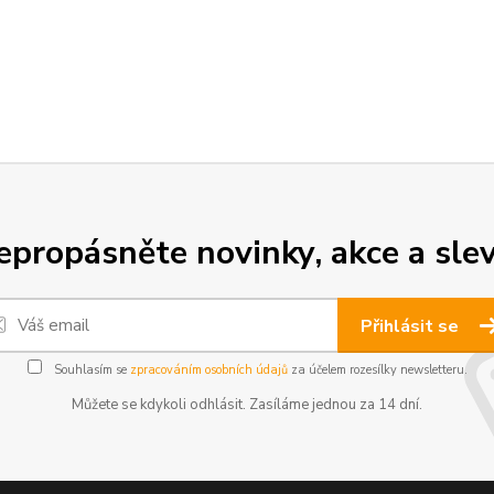
epropásněte novinky, akce a slev
Přihlásit se
Souhlasím se
zpracováním osobních údajů
za účelem rozesílky newsletteru.
Můžete se kdykoli odhlásit. Zasíláme jednou za 14 dní.