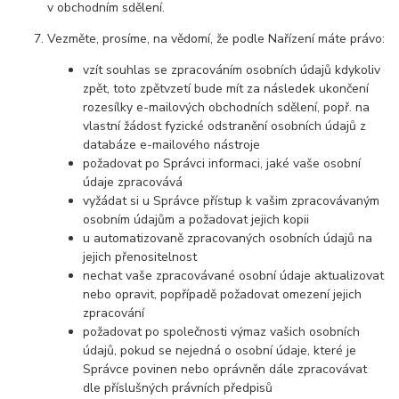
v obchodním sdělení.
Vezměte, prosíme, na vědomí, že podle Nařízení máte právo:
vzít souhlas se zpracováním osobních údajů kdykoliv
zpět, toto zpětvzetí bude mít za následek
ukončení
rozesílky e-mailových obchodních sdělení, popř. na
vlastní žádost fyzické odstranění osobních údajů z
databáze e-mailového nástroje
požadovat po Správci informaci, jaké vaše osobní
údaje zpracovává
vyžádat si u Správce přístup k vašim zpracovávaným
osobním údajům a požadovat jejich kopii
u automatizovaně zpracovaných osobních údajů na
jejich přenositelnost
nechat vaše zpracovávané osobní údaje aktualizovat
nebo opravit, popřípadě požadovat omezení jejich
zpracování
požadovat po společnosti výmaz vašich osobních
údajů, pokud se nejedná o osobní údaje, které je
Správce povinen nebo oprávněn dále zpracovávat
dle příslušných právních předpisů