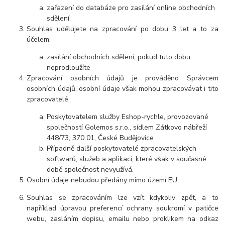
zařazení do databáze pro zasílání online obchodních
sdělení.
Souhlas udělujete na zpracování po dobu
3 let
a to za
účelem:
zasílání obchodních sdělení, pokud tuto dobu
neprodloužíte
Zpracování osobních údajů je prováděno Správcem
osobních údajů, osobní údaje však mohou zpracovávat i tito
zpracovatelé:
Poskytovatelem služby Eshop-rychle, provozované
společností Golemos s.r.o., sídlem Zátkovo nábřeží
448/73, 370 01, České Budějovice
Případně další poskytovatelé zpracovatelských
softwarů, služeb a aplikací, které však v současné
době společnost nevyužívá.
Osobní údaje
nebudou
předány mimo území EU.
Souhlas se zpracováním lze vzít kdykoliv zpět, a to
například úpravou preferencí ochrany soukromí v patičce
webu, zasláním dopisu, emailu nebo proklikem na odkaz