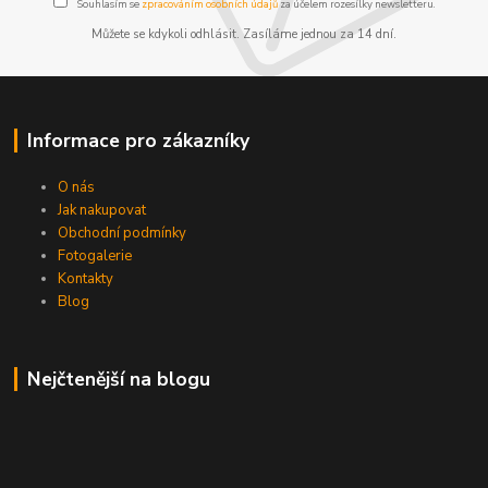
Souhlasím se
zpracováním osobních údajů
za účelem rozesílky newsletteru.
Můžete se kdykoli odhlásit. Zasíláme jednou za 14 dní.
Informace pro zákazníky
O nás
Jak nakupovat
Obchodní podmínky
Fotogalerie
Kontakty
Blog
Nejčtenější na blogu