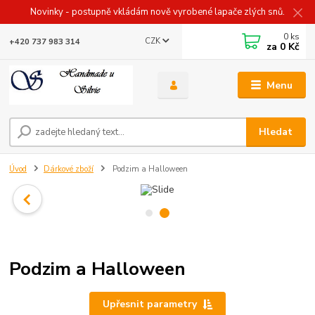
Novinky - postupně vkládám nově vyrobené lapače zlých snů.
0
ks
CZK
+420 737 983 314
za
0 Kč
Menu
Hledat
Úvod
Dárkové zboží
Podzim a Halloween
Podzim a Halloween
Upřesnit parametry