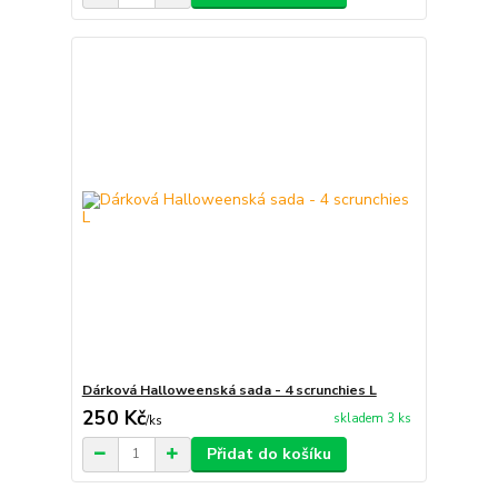
Dárková Halloweenská sada - 4 scrunchies L
250 Kč
skladem 3 ks
/
ks
Přidat do košíku