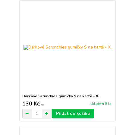
Dárkové Scrunchies gumičky S na kartě - X.
130 Kč
skladem 8 ks
/
ks
Přidat do košíku