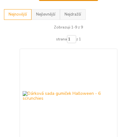
Nejnovější
Nejlevnější
Nejdražší
Zobrazuji 1-9 z 9
strana
z 1