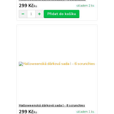
299 Kč
skladem 2 ks
/
ks
Přidat do košíku
Halloweenská dárková sada I - 6 scrunchies
299 Kč
skladem 1 ks
/
ks