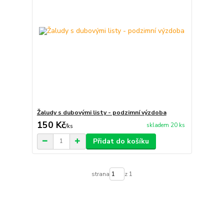
Žaludy s dubovými listy - podzimní výzdoba
150 Kč
skladem 20 ks
/
ks
Přidat do košíku
strana
z 1