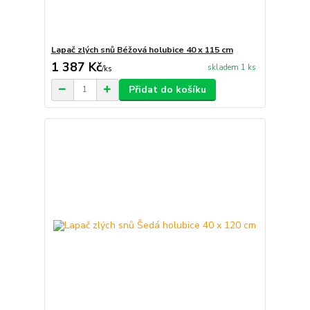
Lapač zlých snů Béžová holubice 40 x 115 cm
1 387 Kč
skladem 1 ks
/
ks
Přidat do košíku