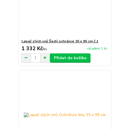
Lapač zlých snů Šedý ochránce 35 x 95 cm č.1
1 332 Kč
skladem 1 ks
/
ks
Přidat do košíku