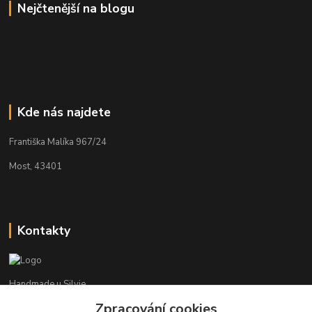
Nejčtenější na blogu
Kde nás najdete
Františka Malíka 967/24
Most, 43401
Kontakty
Handmade u Silvie
Zpracování cookies