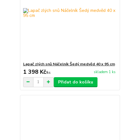
Lapač zlých snů Náčelník Šedý medvěd 40 x 95 cm
1 398 Kč
skladem 1 ks
/
ks
Přidat do košíku