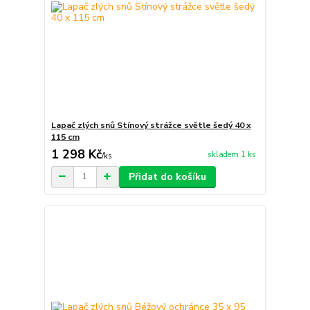
Lapač zlých snů Stínový strážce světle šedý 40 x
115 cm
1 298 Kč
skladem 1 ks
/
ks
Přidat do košíku