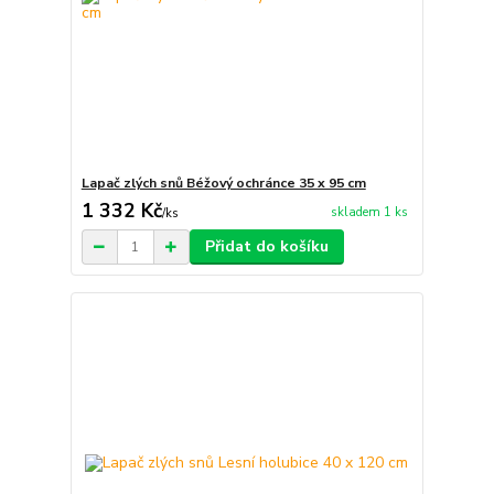
Lapač zlých snů Béžový ochránce 35 x 95 cm
1 332 Kč
skladem 1 ks
/
ks
Přidat do košíku