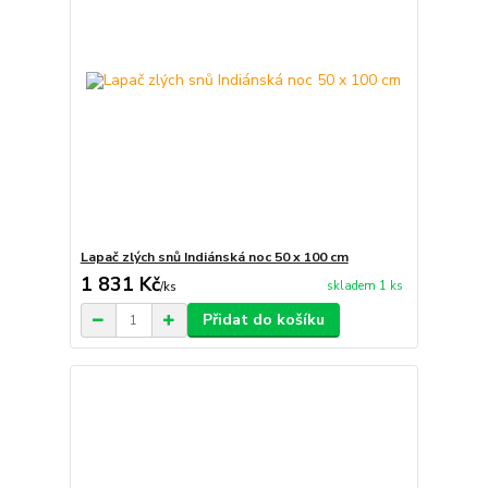
Lapač zlých snů Indiánská noc 50 x 100 cm
1 831 Kč
skladem 1 ks
/
ks
Přidat do košíku