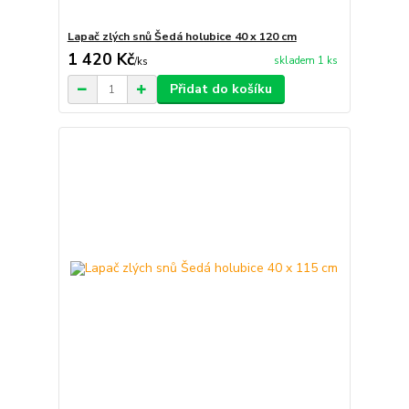
Lapač zlých snů Šedá holubice 40 x 120 cm
1 420 Kč
skladem 1 ks
/
ks
Přidat do košíku