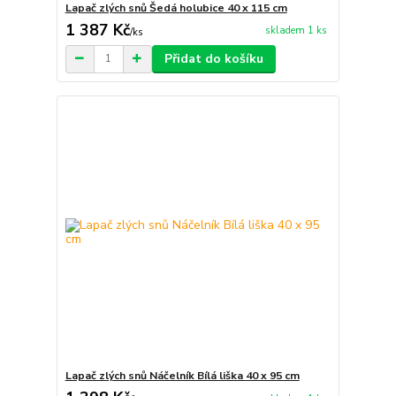
Lapač zlých snů Šedá holubice 40 x 115 cm
1 387 Kč
skladem 1 ks
/
ks
Přidat do košíku
Lapač zlých snů Náčelník Bílá liška 40 x 95 cm