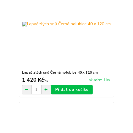
Lapač zlých snů Černá holubice 40 x 120 cm
1 420 Kč
skladem 1 ks
/
ks
Přidat do košíku