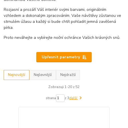
Rozjasní a prozáří Váš interiér svými barvami, originálním
vzhledem a dokonalým zpracováním. Vaše návštěvy zůstanou ve
strnulém úžasu a každý si bude chtít pohladit jemná zavěšená
pírka.
Proto neváhejte a vybírejte noční ochránce Vašich krásných snů.
Upřesnit parametry
Nejnovější
Nejlevnější
Nejdražší
Zobrazuji 1-20 z 52
strana
z 3
další