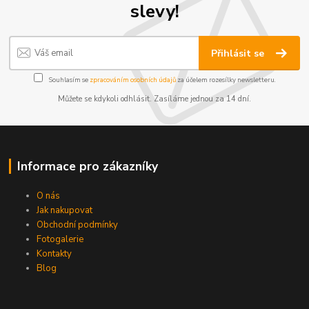
slevy!
Přihlásit se
Souhlasím se
zpracováním osobních údajů
za účelem rozesílky newsletteru.
Můžete se kdykoli odhlásit. Zasíláme jednou za 14 dní.
Informace pro zákazníky
O nás
Jak nakupovat
Obchodní podmínky
Fotogalerie
Kontakty
Blog