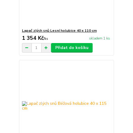
Lapač zlých snů Lesní holubice 40 x 110 cm
1 354 Kč
skladem 1 ks
/
ks
Přidat do košíku