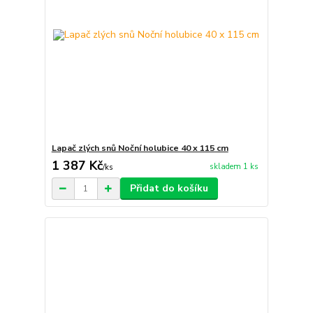
Lapač zlých snů Noční holubice 40 x 115 cm
1 387 Kč
skladem 1 ks
/
ks
Přidat do košíku