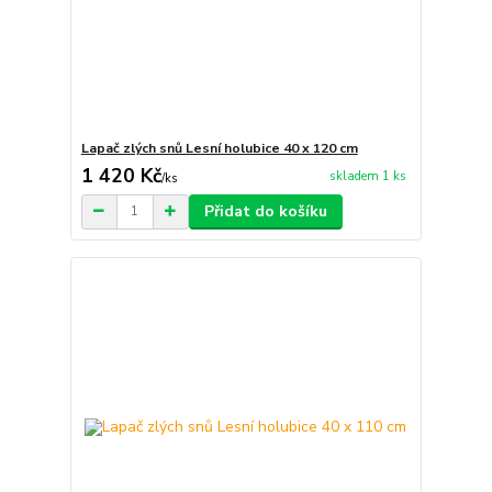
Lapač zlých snů Lesní holubice 40 x 120 cm
1 420 Kč
skladem 1 ks
/
ks
Přidat do košíku