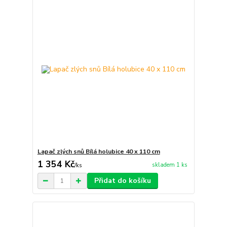
Lapač zlých snů Bílá holubice 40 x 110 cm
1 354 Kč
skladem 1 ks
/
ks
Přidat do košíku