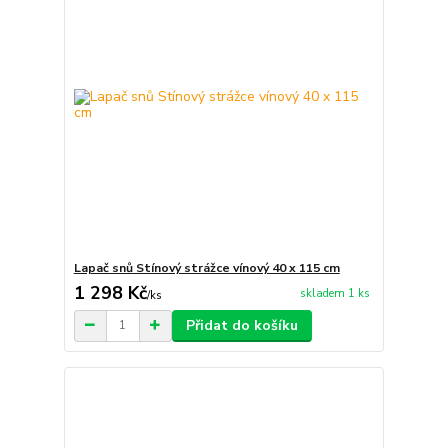
Lapač snů Stínový strážce vínový 40 x 115 cm
1 298 Kč
skladem 1 ks
/
ks
Přidat do košíku