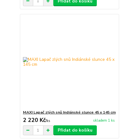
Přidat do košíku
MAXI Lapač zlých snů Indiánské slunce 45 x 145 cm
2 220 Kč
skladem 1 ks
/
ks
Přidat do košíku