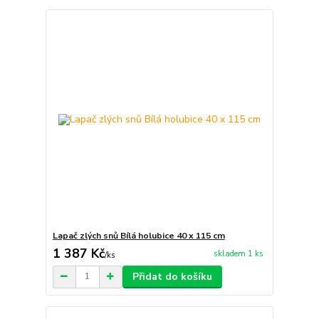
Lapač zlých snů Bílá holubice 40 x 115 cm
1 387 Kč
skladem 1 ks
/
ks
Přidat do košíku