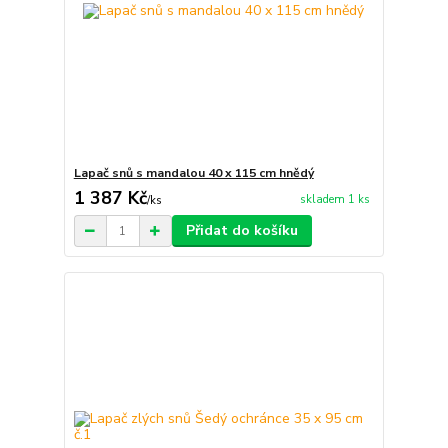
Lapač snů s mandalou 40 x 115 cm hnědý
1 387 Kč
skladem 1 ks
/
ks
Přidat do košíku