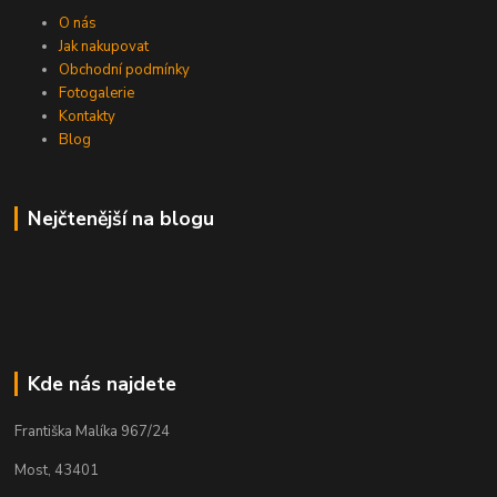
O nás
Jak nakupovat
Obchodní podmínky
Fotogalerie
Kontakty
Blog
Nejčtenější na blogu
Kde nás najdete
Františka Malíka 967/24
Most, 43401