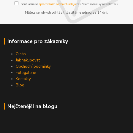
Souhlasím se
zpracováním osobních údajů
za účelem rozesílky newsletteru.
Můžete se kdykoli odhlásit. Zasíláme jednou za 14 dní.
Informace pro zákazníky
O nás
Jak nakupovat
Obchodní podmínky
Fotogalerie
Kontakty
Blog
Nejčtenější na blogu