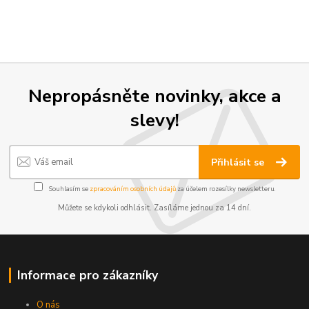
Nepropásněte novinky, akce a
slevy!
Přihlásit se
Souhlasím se
zpracováním osobních údajů
za účelem rozesílky newsletteru.
Můžete se kdykoli odhlásit. Zasíláme jednou za 14 dní.
Informace pro zákazníky
O nás