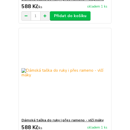
588 Kč
skladem 1 ks
/
ks
Přidat do košíku
Dámská taška do ruky i přes rameno - vlčí máky
588 Kč
skladem 1 ks
/
ks