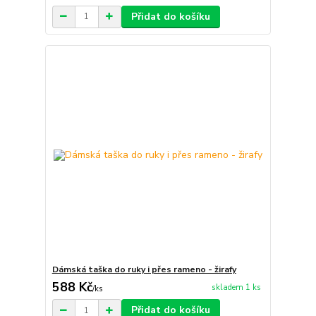
Přidat do košíku
Dámská taška do ruky i přes rameno - žirafy
588 Kč
skladem 1 ks
/
ks
Přidat do košíku