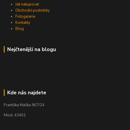
Jak nakupovat
Obchodní podmínky
Fotogalerie
Kontakty
Blog
Nejčtenější na blogu
Kde nás najdete
Františka Malíka 967/24
Most, 43401