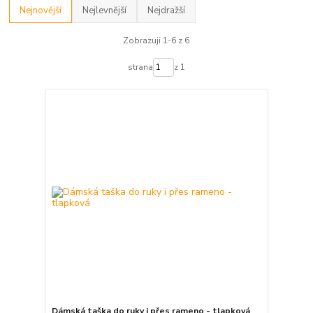
Nejnovější
Nejlevnější
Nejdražší
Zobrazuji 1-6 z 6
strana
z 1
Dámská taška do ruky i přes rameno - tlapková