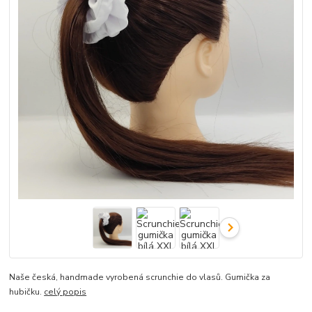
Naše česká, handmade vyrobená scrunchie do vlasů. Gumička za
hubičku.
celý popis