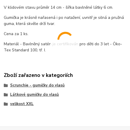
V klidovém stavu průměr 14 cm - šířka bavlněné látky 6 cm.
Gumička je krásně nařasená i po natažení, uvnitř je silná a pružná
guma, která skvěle drží tvar.
Cena za 1 ks.
Materiál - Bavlněný satén je certifikován pro děti do 3 let - Öko-
Tex Standard 100, tř. I.
Zboží zařazeno v kategoriích
Scrunchie - gumičky do vlasů
Látkové gumičky do vlasů
velikost XXL