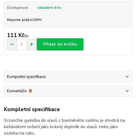
Dostupnost
skladem 6 ks
Nejsme plátci DPH
111 Kč
/
ks
Přidat do košíku
Kompletní specifikace
Komentáře
0
Kompletní specifikace
Scrunchie gumička do vlasů z bavlněného saténu je vhodná na
každodenní nošení jako krásný doplněk do vlasů, nebo jako
ozdoba na ruku.