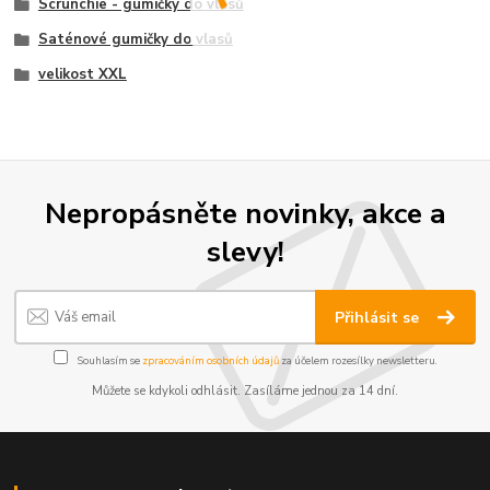
Scrunchie - gumičky do vlasů
Saténové gumičky do vlasů
velikost XXL
Nepropásněte novinky, akce a
slevy!
Přihlásit se
Souhlasím se
zpracováním osobních údajů
za účelem rozesílky newsletteru.
Můžete se kdykoli odhlásit. Zasíláme jednou za 14 dní.