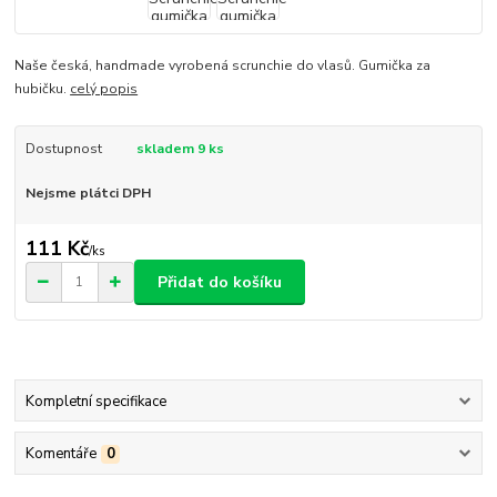
Naše česká, handmade vyrobená scrunchie do vlasů. Gumička za
hubičku.
celý popis
Dostupnost
skladem 9 ks
Nejsme plátci DPH
111 Kč
/
ks
Přidat do košíku
Kompletní specifikace
Komentáře
0