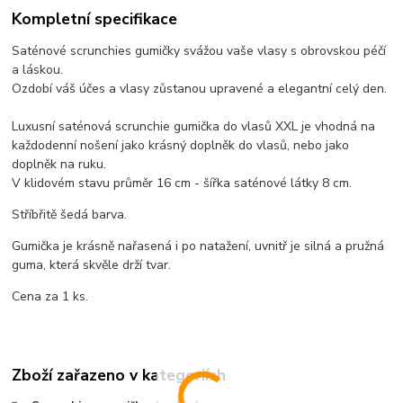
Kompletní specifikace
Saténové scrunchies gumičky svážou vaše vlasy s obrovskou péčí
a láskou.
Ozdobí váš účes a vlasy zůstanou upravené a elegantní celý den.
Luxusní saténová scrunchie gumička do vlasů XXL je vhodná na
každodenní nošení jako krásný doplněk do vlasů, nebo jako
doplněk na ruku.
V klidovém stavu průměr 16 cm - šířka saténové látky 8 cm.
Stříbřitě šedá barva.
Gumička je krásně nařasená i po natažení, uvnitř je silná a pružná
guma, která skvěle drží tvar.
Cena za 1 ks.
Zboží zařazeno v kategoriích