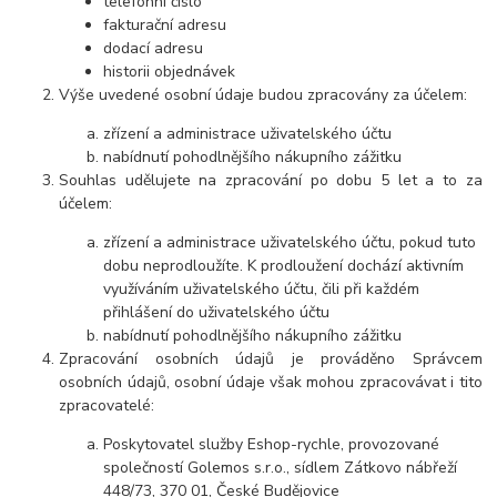
telefonní číslo
fakturační adresu
dodací adresu
historii objednávek
Výše uvedené osobní údaje budou zpracovány za účelem:
zřízení a administrace uživatelského účtu
nabídnutí pohodlnějšího nákupního zážitku
Souhlas udělujete na zpracování po dobu
5 let
a to za
účelem:
zřízení a administrace uživatelského účtu, pokud tuto
dobu neprodloužíte. K prodloužení dochází aktivním
využíváním uživatelského účtu, čili při každém
přihlášení do uživatelského účtu
nabídnutí pohodlnějšího nákupního zážitku
Zpracování osobních údajů je prováděno Správcem
osobních údajů, osobní údaje však mohou zpracovávat i tito
zpracovatelé:
Poskytovatel služby Eshop-rychle, provozované
společností Golemos s.r.o., sídlem Zátkovo nábřeží
448/73, 370 01, České Budějovice