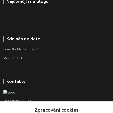
Nejčtenější na blogu
Kde nás najdete
Františka Malíka 967/24
Most, 43401
Kontakty
Handmade u Silvie
Zpracování cookies