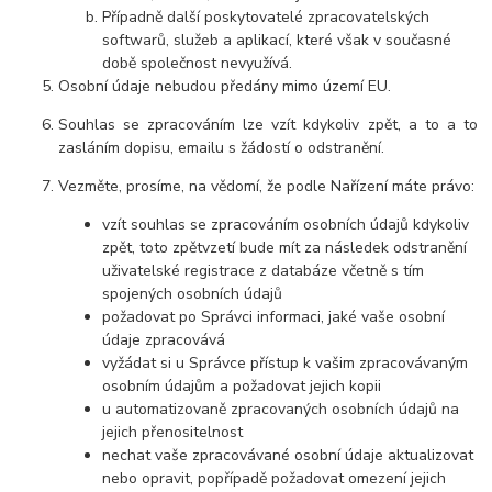
Případně další poskytovatelé zpracovatelských
softwarů, služeb a aplikací, které však v současné
době společnost nevyužívá.
Osobní údaje
nebudou
předány mimo území EU.
Souhlas se zpracováním lze vzít kdykoliv zpět, a to
a to
zasláním dopisu, emailu s žádostí o odstranění.
Vezměte, prosíme, na vědomí, že podle Nařízení máte právo:
vzít souhlas se zpracováním osobních údajů kdykoliv
zpět, toto zpětvzetí bude mít za následek
odstranění
uživatelské registrace z databáze včetně s tím
spojených osobních údajů
požadovat po Správci informaci, jaké vaše osobní
údaje zpracovává
vyžádat si u Správce přístup k vašim zpracovávaným
osobním údajům a požadovat jejich kopii
u automatizovaně zpracovaných osobních údajů na
jejich přenositelnost
nechat vaše zpracovávané osobní údaje aktualizovat
nebo opravit, popřípadě požadovat omezení jejich