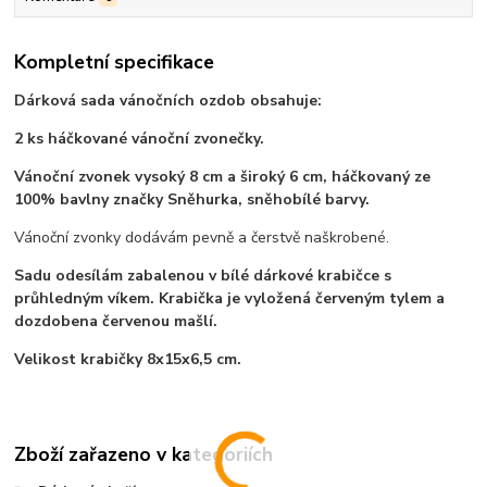
Kompletní specifikace
Dárková sada vánočních ozdob obsahuje:
2 ks háčkované vánoční zvonečky.
Vánoční zvonek vysoký 8 cm a široký 6 cm, háčkovaný ze
100% bavlny značky Sněhurka, sněhobílé barvy.
Vánoční zvonky dodávám pevně a čerstvě naškrobené.
Sadu odesílám zabalenou v bílé dárkové krabičce s
průhledným víkem. Krabička je vyložená červeným tylem a
dozdobena červenou mašlí.
Velikost krabičky 8x15x6,5 cm.
Zboží zařazeno v kategoriích