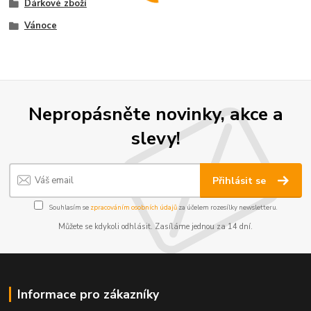
Dárkové zboží
Vánoce
Nepropásněte novinky, akce a
slevy!
Přihlásit se
Souhlasím se
zpracováním osobních údajů
za účelem rozesílky newsletteru.
Můžete se kdykoli odhlásit. Zasíláme jednou za 14 dní.
Informace pro zákazníky