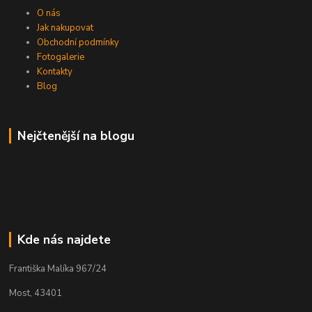
O nás
Jak nakupovat
Obchodní podmínky
Fotogalerie
Kontakty
Blog
Nejčtenější na blogu
Kde nás najdete
Františka Malíka 967/24
Most, 43401