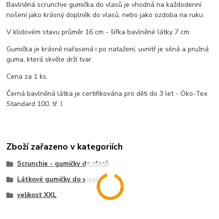
Bavlněná scrunchie gumička do vlasů je vhodná na každodenní
nošení jako krásný doplněk do vlasů, nebo jako ozdoba na ruku.
V klidovém stavu průměr 16 cm - šířka bavlněné látky 7 cm.
Gumička je krásně nařasená i po natažení, uvnitř je silná a pružná
guma, která skvěle drží tvar.
Cena za 1 ks.
Černá bavlněná látka je certifikována pro děti do 3 let - Öko-Tex
Standard 100, tř. I.
Zboží zařazeno v kategoriích
Scrunchie - gumičky do vlasů
Látkové gumičky do vlasů
velikost XXL